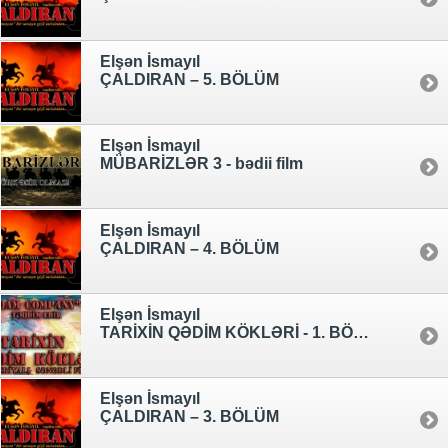
Elşən İsmayıl
ÇALDIRAN – 5. BÖLÜM
Elşən İsmayıl
MÜBARİZLƏR 3 - bədii film
Elşən İsmayıl
ÇALDIRAN – 4. BÖLÜM
Elşən İsmayıl
TARİXİN QƏDİM KÖKLƏRİ - 1. BÖLÜM
Elşən İsmayıl
ÇALDIRAN – 3. BÖLÜM