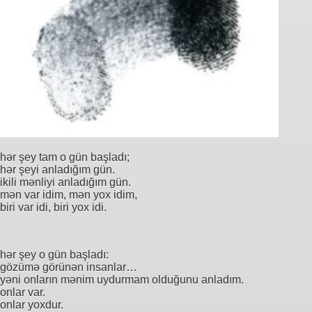
hər şey tam o gün başladı;
hər şeyi anladığım gün.
ikili mənliyi anladığım gün.
mən var idim, mən yox idim,
biri var idi, biri yox idi.
hər şey o gün başladı:
gözümə görünən insanlar…
yəni onların mənim uydurmam olduğunu anladım.
onlar var.
onlar yoxdur.