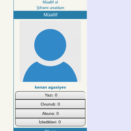
Müəllif ol
Şifrəmi unutdum
Müəllif
kenan agasiyev
Yazı: 0
Oxunub: 0
Abunə: 0
İzlədikləri: 0