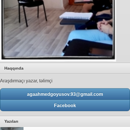
Haqqında
Araşdırmaçı yazar, təlimçi
agaahmedgoyusov.93@gmail.com
Facebook
Yazıları