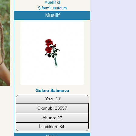
Müəllif ol
Şifrəmi unutdum
Müəllif
Gulara Salımova
Yazı: 17
Oxunub: 23557
Abunə: 27
İzlədikləri: 34